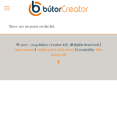
There are no posts on the list.
© 2007 - 2024 Bútor Creator Kft. All Rights Reserved. |
Impresszum
|
Adatkezelési tájékoztató
| Created by:
Elite
Image kft